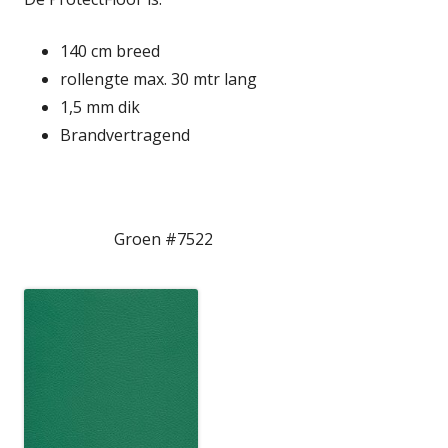
140 cm breed
rollengte max. 30 mtr lang
1,5 mm dik
Brandvertragend
Groen #7522