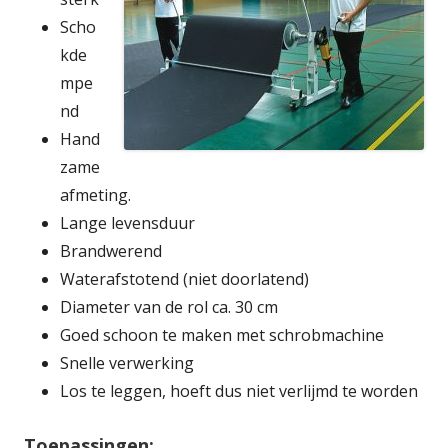
Scho
kde
mpe
nd
Hand
zame
afmeting.
Lange levensduur
Brandwerend
Waterafstotend (niet doorlatend)
Diameter van de rol ca. 30 cm
Goed schoon te maken met schrobmachine
Snelle verwerking
Los te leggen, hoeft dus niet verlijmd te worden
Toepassingen: